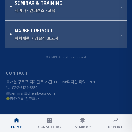
SEMINAR & TRAINING
세미나 · 컨퍼런스 · 교육
MARKET REPORT
화학제품 시장분석 보고서
© CMRI. All rights reserved.
CONTACT
서울 구로구 디지털로 26길 111 JNK디지털 타워 1204
+82-2-6124-6660
seminar@chemlocus.com
카카오톡 친구추가
HOME
CONSULTING
SEMINAR
REPORT