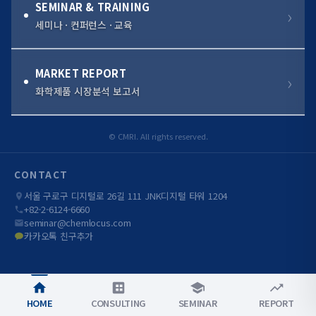
SEMINAR & TRAINING
세미나 · 컨퍼런스 · 교육
MARKET REPORT
화학제품 시장분석 보고서
© CMRI. All rights reserved.
CONTACT
서울 구로구 디지털로 26길 111 JNK디지털 타워 1204
+82-2-6124-6660
seminar@chemlocus.com
카카오톡 친구추가
HOME
CONSULTING
SEMINAR
REPORT